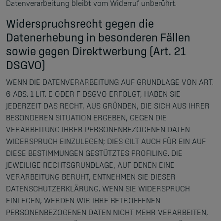
Datenverarbeitung bleibt vom Widerruf unberührt.
Widerspruchsrecht gegen die
Datenerhebung in besonderen Fällen
sowie gegen Direktwerbung (Art. 21
DSGVO)
WENN DIE DATENVERARBEITUNG AUF GRUNDLAGE VON ART.
6 ABS. 1 LIT. E ODER F DSGVO ERFOLGT, HABEN SIE
JEDERZEIT DAS RECHT, AUS GRÜNDEN, DIE SICH AUS IHRER
BESONDEREN SITUATION ERGEBEN, GEGEN DIE
VERARBEITUNG IHRER PERSONENBEZOGENEN DATEN
WIDERSPRUCH EINZULEGEN; DIES GILT AUCH FÜR EIN AUF
DIESE BESTIMMUNGEN GESTÜTZTES PROFILING. DIE
JEWEILIGE RECHTSGRUNDLAGE, AUF DENEN EINE
VERARBEITUNG BERUHT, ENTNEHMEN SIE DIESER
DATENSCHUTZERKLÄRUNG. WENN SIE WIDERSPRUCH
EINLEGEN, WERDEN WIR IHRE BETROFFENEN
PERSONENBEZOGENEN DATEN NICHT MEHR VERARBEITEN,