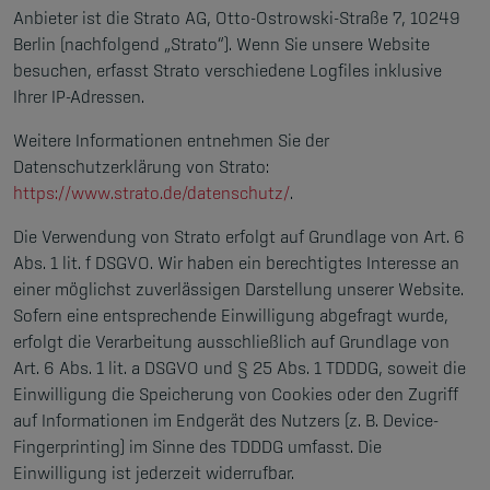
Anbieter ist die Strato AG, Otto-Ostrowski-Straße 7, 10249
Berlin (nachfolgend „Strato“). Wenn Sie unsere Website
besuchen, erfasst Strato verschiedene Logfiles inklusive
Ihrer IP-Adressen.
Weitere Informationen entnehmen Sie der
Datenschutzerklärung von Strato:
https://www.strato.de/datenschutz/
.
Die Verwendung von Strato erfolgt auf Grundlage von Art. 6
Abs. 1 lit. f DSGVO. Wir haben ein berechtigtes Interesse an
einer möglichst zuverlässigen Darstellung unserer Website.
Sofern eine entsprechende Einwilligung abgefragt wurde,
erfolgt die Verarbeitung ausschließlich auf Grundlage von
Art. 6 Abs. 1 lit. a DSGVO und § 25 Abs. 1 TDDDG, soweit die
Einwilligung die Speicherung von Cookies oder den Zugriff
auf Informationen im Endgerät des Nutzers (z. B. Device-
Fingerprinting) im Sinne des TDDDG umfasst. Die
Einwilligung ist jederzeit widerrufbar.