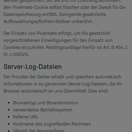
werden gespeichert, bis Sie uns zur Löschung auffordern,
den Pixelmate-Cookie selbst löschen oder der Zweck für die
Datenspeicherung entfällt. Zwingende gesetzliche
Aufbewahrungspflichten bleiben unberührt.
Der Einsatz von Pixelmate erfolgt, um die gesetzlich
vorgeschriebenen Einwilligungen für den Einsatz von
Cookies einzuholen. Rechtsgrundlage hierfür ist Art. 6 Abs. 1
lit. c DSGVO.
Server-Log-Dateien
Der Provider der Seiten erhebt und speichert automatisch
Informationen in so genannten Server-Log-Dateien, die Ihr
Browser automatisch an uns übermittelt. Dies sind:
Browsertyp und Browserversion
verwendetes Betriebssystem
Referrer URL
Hostname des zugreifenden Rechners
Uhrzeit der Serveranfrage