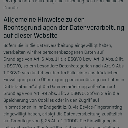
letztgenannten Fall erfolgt die Löschung nach Fortfall dieser
Gründe.
Allgemeine Hinweise zu den
Rechtsgrundlagen der Datenverarbeitung
auf dieser Website
Sofern Sie in die Datenverarbeitung eingewilligt haben,
verarbeiten wir Ihre personenbezogenen Daten auf
Grundlage von Art. 6 Abs. 1 lit. a DSGVO bzw. Art. 9 Abs. 2 lit.
a DSGVO, sofern besondere Datenkategorien nach Art. 9 Abs.
1 DSGVO verarbeitet werden. Im Falle einer ausdrücklichen
Einwilligung in die Übertragung personenbezogener Daten in
Drittstaaten erfolgt die Datenverarbeitung außerdem auf
Grundlage von Art. 49 Abs. 1 lit. a DSGVO. Sofern Sie in die
Speicherung von Cookies oder in den Zugriff auf
Informationen in Ihr Endgerät (z. B. via Device-Fingerprinting)
eingewilligt haben, erfolgt die Datenverarbeitung zusätzlich
auf Grundlage von § 25 Abs. 1 TDDDG. Die Einwilligung ist
jederzeit widerrufbar. Sind Ihre Daten zur Vertragserfüllung