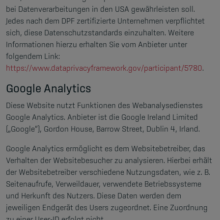
bei Datenverarbeitungen in den USA gewährleisten soll.
Jedes nach dem DPF zertifizierte Unternehmen verpflichtet
sich, diese Datenschutzstandards einzuhalten. Weitere
Informationen hierzu erhalten Sie vom Anbieter unter
folgendem Link:
https://www.dataprivacyframework.gov/participant/5780
.
Google Analytics
Diese Website nutzt Funktionen des Webanalysedienstes
Google Analytics. Anbieter ist die Google Ireland Limited
(„Google“), Gordon House, Barrow Street, Dublin 4, Irland.
Google Analytics ermöglicht es dem Websitebetreiber, das
Verhalten der Websitebesucher zu analysieren. Hierbei erhält
der Websitebetreiber verschiedene Nutzungsdaten, wie z. B.
Seitenaufrufe, Verweildauer, verwendete Betriebssysteme
und Herkunft des Nutzers. Diese Daten werden dem
jeweiligen Endgerät des Users zugeordnet. Eine Zuordnung
zu einer User-ID erfolgt nicht.