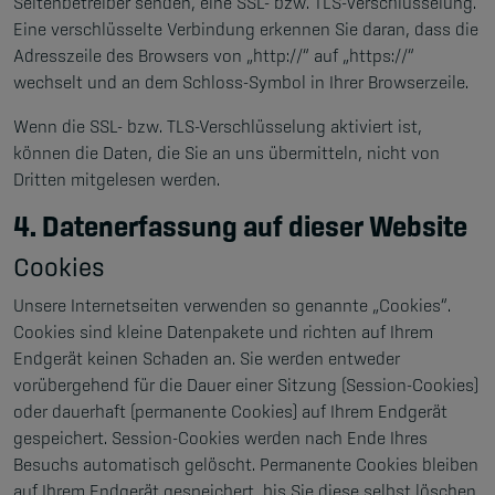
Seitenbetreiber senden, eine SSL- bzw. TLS-Verschlüsselung.
Eine verschlüsselte Verbindung erkennen Sie daran, dass die
Adresszeile des Browsers von „http://“ auf „https://“
wechselt und an dem Schloss-Symbol in Ihrer Browserzeile.
Wenn die SSL- bzw. TLS-Verschlüsselung aktiviert ist,
können die Daten, die Sie an uns übermitteln, nicht von
Dritten mitgelesen werden.
4. Datenerfassung auf dieser Website
Cookies
Unsere Internetseiten verwenden so genannte „Cookies“.
Cookies sind kleine Datenpakete und richten auf Ihrem
Endgerät keinen Schaden an. Sie werden entweder
vorübergehend für die Dauer einer Sitzung (Session-Cookies)
oder dauerhaft (permanente Cookies) auf Ihrem Endgerät
gespeichert. Session-Cookies werden nach Ende Ihres
Besuchs automatisch gelöscht. Permanente Cookies bleiben
auf Ihrem Endgerät gespeichert, bis Sie diese selbst löschen