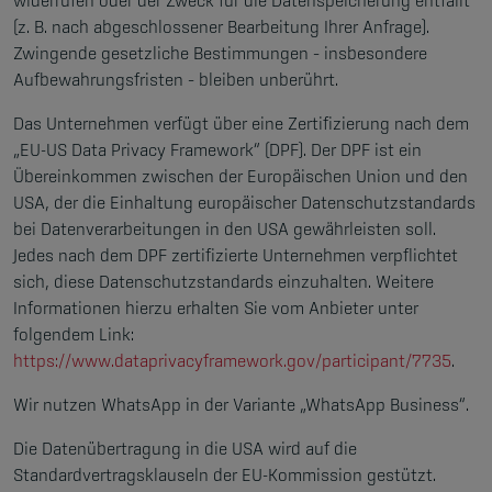
widerrufen oder der Zweck für die Datenspeicherung entfällt
(z. B. nach abgeschlossener Bearbeitung Ihrer Anfrage).
Zwingende gesetzliche Bestimmungen – insbesondere
Aufbewahrungsfristen – bleiben unberührt.
Das Unternehmen verfügt über eine Zertifizierung nach dem
„EU-US Data Privacy Framework“ (DPF). Der DPF ist ein
Übereinkommen zwischen der Europäischen Union und den
USA, der die Einhaltung europäischer Datenschutzstandards
bei Datenverarbeitungen in den USA gewährleisten soll.
Jedes nach dem DPF zertifizierte Unternehmen verpflichtet
sich, diese Datenschutzstandards einzuhalten. Weitere
Informationen hierzu erhalten Sie vom Anbieter unter
folgendem Link:
https://www.dataprivacyframework.gov/participant/7735
.
Wir nutzen WhatsApp in der Variante „WhatsApp Business“.
Die Datenübertragung in die USA wird auf die
Standardvertragsklauseln der EU-Kommission gestützt.