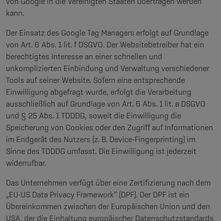
von Google in die Vereinigten Staaten übertragen werden
kann.
Der Einsatz des Google Tag Managers erfolgt auf Grundlage
von Art. 6 Abs. 1 lit. f DSGVO. Der Websitebetreiber hat ein
berechtigtes Interesse an einer schnellen und
unkomplizierten Einbindung und Verwaltung verschiedener
Tools auf seiner Website. Sofern eine entsprechende
Einwilligung abgefragt wurde, erfolgt die Verarbeitung
ausschließlich auf Grundlage von Art. 6 Abs. 1 lit. a DSGVO
und § 25 Abs. 1 TDDDG, soweit die Einwilligung die
Speicherung von Cookies oder den Zugriff auf Informationen
im Endgerät des Nutzers (z. B. Device-Fingerprinting) im
Sinne des TDDDG umfasst. Die Einwilligung ist jederzeit
widerrufbar.
Das Unternehmen verfügt über eine Zertifizierung nach dem
„EU-US Data Privacy Framework“ (DPF). Der DPF ist ein
Übereinkommen zwischen der Europäischen Union und den
USA, der die Einhaltung europäischer Datenschutzstandards