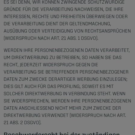
ES SEI DENN, WIR KÖNNEN ZWINGENDE SCHUTZWÜRDIGE
GRÜNDE FÜR DIE VERARBEITUNG NACHWEISEN, DIE IHRE
INTERESSEN, RECHTE UND FREIHEITEN ÜBERWIEGEN ODER
DIE VERARBEITUNG DIENT DER GELTENDMACHUNG,
AUSÜBUNG ODER VERTEIDIGUNG VON RECHTSANSPRÜCHEN
(WIDERSPRUCH NACH ART. 21 ABS. 1 DSGVO).
WERDEN IHRE PERSONENBEZOGENEN DATEN VERARBEITET,
UM DIREKTWERBUNG ZU BETREIBEN, SO HABEN SIE DAS
RECHT, JEDERZEIT WIDERSPRUCH GEGEN DIE
VERARBEITUNG SIE BETREFFENDER PERSONENBEZOGENER
DATEN ZUM ZWECKE DERARTIGER WERBUNG EINZULEGEN;
DIES GILT AUCH FÜR DAS PROFILING, SOWEIT ES MIT
SOLCHER DIREKTWERBUNG IN VERBINDUNG STEHT. WENN
SIE WIDERSPRECHEN, WERDEN IHRE PERSONENBEZOGENEN
DATEN ANSCHLIESSEND NICHT MEHR ZUM ZWECKE DER
DIREKTWERBUNG VERWENDET (WIDERSPRUCH NACH ART.
21 ABS. 2 DSGVO).
Beschwerde­recht bei der zuständigen